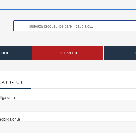
 NOI
PROMOTII
LAR RETUR
igatoriu)
obligatoriu)