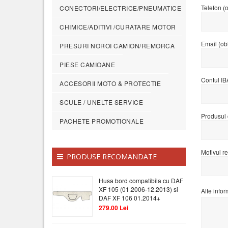
Telefon (o
CONECTORI/ELECTRICE/PNEUMATICE
CHIMICE/ADITIVI /CURATARE MOTOR
Email (obl
PRESURI NOROI CAMION/REMORCA
PIESE CAMIOANE
Contul IB
ACCESORII MOTO & PROTECTIE
SCULE / UNELTE SERVICE
Produsul 
PACHETE PROMOTIONALE
Motivul re
PRODUSE RECOMANDATE
Husa bord compatibila cu DAF
XF 105 (01.2006-12.2013) si
Alte infor
DAF XF 106 01.2014+
279.00 Lei