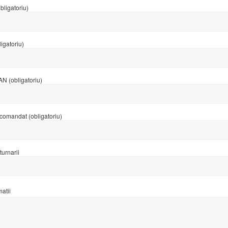
bligatoriu)
igatoriu)
AN (obligatoriu)
comandat (obligatoriu)
turnarii
matii