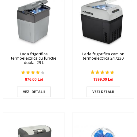
Lada frigorifica
Lada frigorifica camion
termoelectrica cu functie
termoelectrica 24 /230
dubla -29 L
876.00 Lei
1399.00 Lei
VEZI DETALII
VEZI DETALII