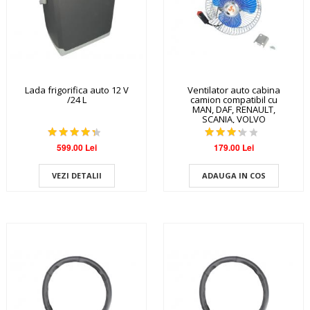
Lada frigorifica auto 12 V
Ventilator auto cabina
/24 L
camion compatibil cu
MAN, DAF, RENAULT,
SCANIA, VOLVO
599.00 Lei
179.00 Lei
VEZI DETALII
ADAUGA IN COS