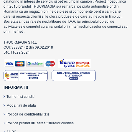
calatorind in interes de serviciu si petrec timp in camion . Proiect inceput inca
din 2015 brandul TRUCKMAGIA s-a remarcat pe piata automotivelor din
Romania ca un magazin online de piese si componente pentru camioane
care isi respecta clientii si le ofera produsele de care au nevoie in timp util.
Societatea noastra este neplatitoare de T.V.A. iar principalul obiect de
activitate este comertul cu amanuntul prin intermediul caselor de comenzi sau
prin internet .
TRUCKMAGIA S.R.L
CUI: 38832142 din 09.02.2018
J40/11629/2024
INFORMATII
Termeni si conditii
Modalitati de plata
Politica de confidentialitate
Politica privind utilizarea fisierelor cookies
ANPC