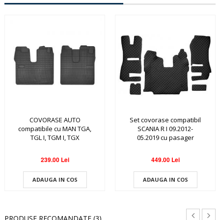
COVORASE AUTO
Set covorase compatibil
compatibile cu MAN TGA,
SCANIA R I 09.2012-
TGL I, TGM I, TGX
05.2019 cu pasager
pliabil , Scaune RECARO,
transmisie automata
239.00 Lei
449.00 Lei
ADAUGA IN COS
ADAUGA IN COS
PRODUSE RECOMANDATE (3)