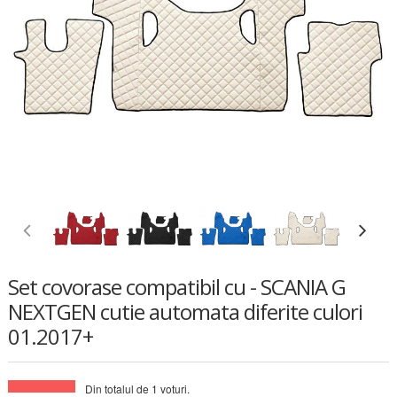
Set covorase compatibil cu - SCANIA G
NEXTGEN cutie automata diferite culori
01.2017+
Din totalul de
1
voturi.