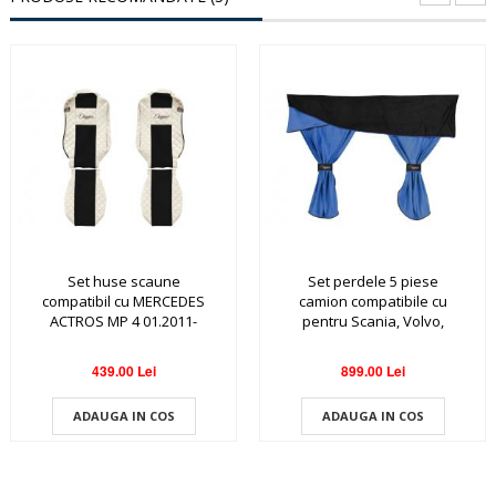
Set huse scaune
Set perdele 5 piese
compatibil cu MERCEDES
camion compatibile cu
ACTROS MP 4 01.2011-
pentru Scania, Volvo,
2019
Mercedes, Iveco, Man,
Daf
439.00 Lei
899.00 Lei
ADAUGA IN COS
ADAUGA IN COS