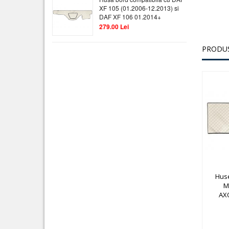
XF 105 (01.2006-12.2013) si
DAF XF 106 01.2014+
279.00 Lei
PRODUS
Huse
M
AXO