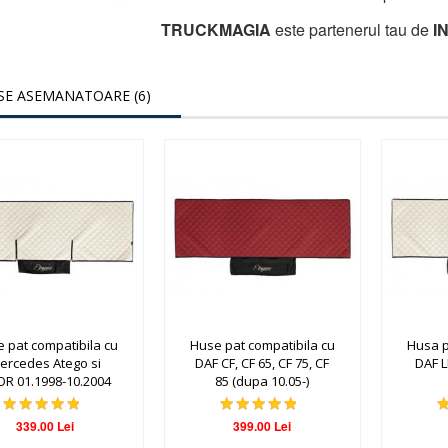
TRUCKMAGIA
este partenerul tau de
I
E ASEMANATOARE (6)
 pat compatibila cu
Huse pat compatibila cu
Husa p
ercedes Atego si
DAF CF, CF 65, CF 75, CF
DAF L
R 01.1998-10.2004
85 (dupa 10.05-)
339.00 Lei
399.00 Lei