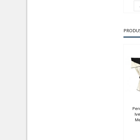
PRODUS
Per
Ive
Me