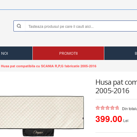
 NOI
PROMOTII
Husa pat compatibila cu SCANIA R,P,G fabricatie 2005-2016
Husa pat comp
2005-2016
Din total
399.00
Lei